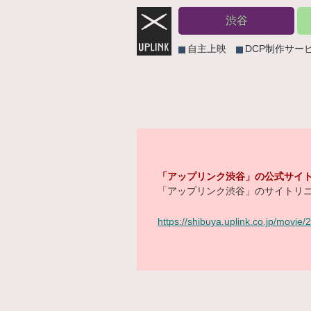
渋谷
自主上映
DCP制作サー
「アップリンク渋谷」の公式サイト
「アップリンク渋谷」のサイトリニ
https://shibuya.uplink.co.jp/movie