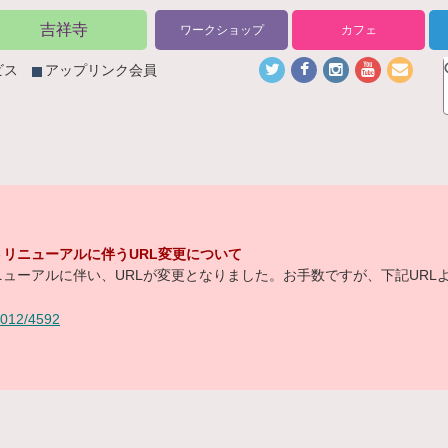
吉祥寺
ワークショップ
カフェ
ビス
アップリンク会員
リニューアルに伴うURL変更について
ューアルに伴い、URLが変更となりました。お手数ですが、下記URL
/2012/4592