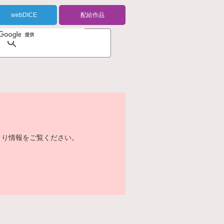
webDICE
配給作品
より情報をご覧ください。