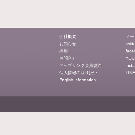
会社概要
メー
お知らせ
twitt
採用
face
お問合せ
YOU
アップリンク会員規約
inst
個人情報の取り扱い
LINE
English information