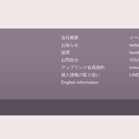
会社概要
メー
お知らせ
twitt
採用
face
お問合せ
YOU
アップリンク会員規約
inst
個人情報の取り扱い
LINE
English information