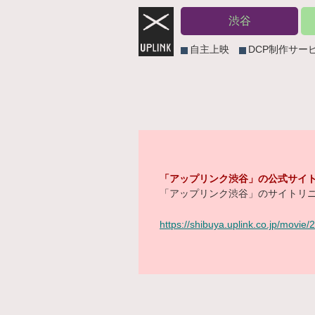
渋谷
自主上映
DCP制作サー
「アップリンク渋谷」の公式サイト
「アップリンク渋谷」のサイトリニ
https://shibuya.uplink.co.jp/movie