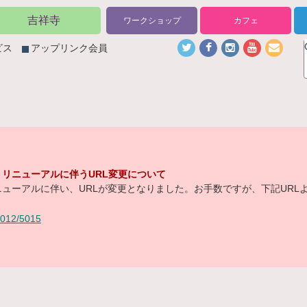
吉祥寺
ワークショップ
カフェ
ビス
アップリンク会員
リニューアルに伴うURL変更について
ューアルに伴い、URLが変更となりました。お手数ですが、下記URL
/2012/5015