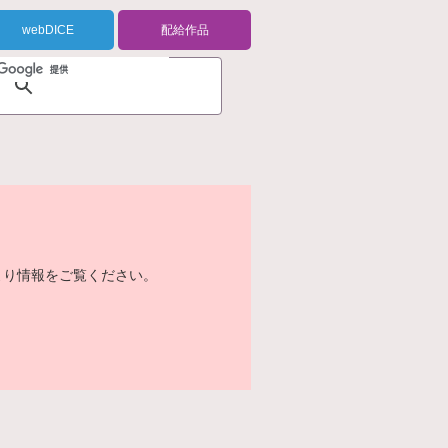
webDICE
配給作品
より情報をご覧ください。