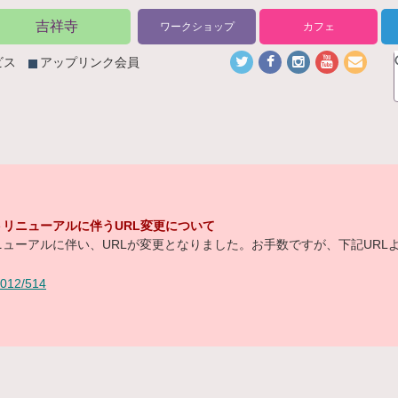
吉祥寺
ワークショップ
カフェ
ビス
アップリンク会員
リニューアルに伴うURL変更について
ューアルに伴い、URLが変更となりました。お手数ですが、下記URL
/2012/514