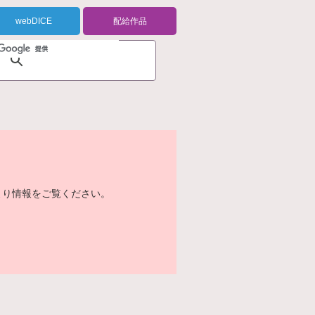
webDICE
配給作品
より情報をご覧ください。