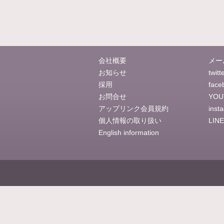
会社概要
メー
お知らせ
twitt
採用
face
お問合せ
YOU
アップリンク会員規約
inst
個人情報の取り扱い
LINE
English information