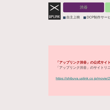
渋谷
自主上映
DCP制作サー
「アップリンク渋谷」の公式サイト
「アップリンク渋谷」のサイトリニ
https://shibuya.uplink.co.jp/movie