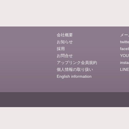
会社概要
メー
お知らせ
twitt
採用
face
お問合せ
YOU
アップリンク会員規約
inst
個人情報の取り扱い
LINE
English information