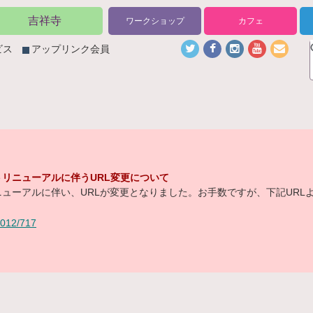
吉祥寺
ワークショップ
カフェ
ビス
アップリンク会員
リニューアルに伴うURL変更について
ューアルに伴い、URLが変更となりました。お手数ですが、下記URL
/2012/717