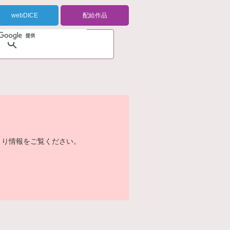
webDICE
配給作品
より情報をご覧ください。