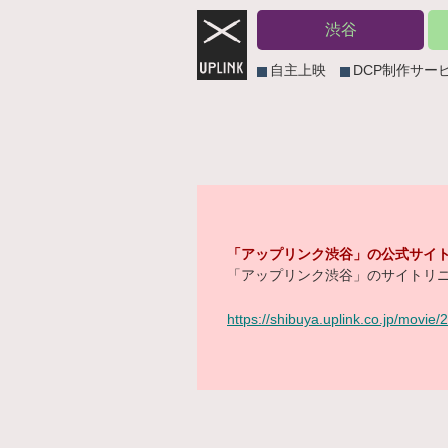
渋谷
自主上映
DCP制作サー
「アップリンク渋谷」の公式サイト
「アップリンク渋谷」のサイトリニ
https://shibuya.uplink.co.jp/movie