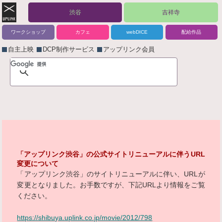
渋谷
吉祥寺
ワークショップ
カフェ
webDICE
配給作品
自主上映
DCP制作サービス
アップリンク会員
「アップリンク渋谷」の公式サイトリニューアルに伴うURL
変更について
「アップリンク渋谷」のサイトリニューアルに伴い、URLが
変更となりました。お手数ですが、下記URLより情報をご覧
ください。
https://shibuya.uplink.co.jp/movie/2012/798