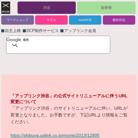
渋谷
吉祥寺
ワークショップ
カフェ
webDICE
配給作品
自主上映
DCP制作サービス
アップリンク会員
「アップリンク渋谷」の公式サイトリニューアルに伴うURL
変更について
「アップリンク渋谷」のサイトリニューアルに伴い、URLが
変更となりました。お手数ですが、下記URLより情報をご覧
ください。
https://shibuya.uplink.co.jp/movie/2013/12895