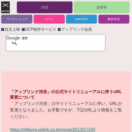
渋谷
吉祥寺
ワークショップ
カフェ
webDICE
配給作品
自主上映
DCP制作サービス
アップリンク会員
「アップリンク渋谷」の公式サイトリニューアルに伴うURL
変更について
「アップリンク渋谷」のサイトリニューアルに伴い、URLが
変更となりました。お手数ですが、下記URLより情報をご覧
ください。
https://shibuya.uplink.co.jp/movie/2013/17184