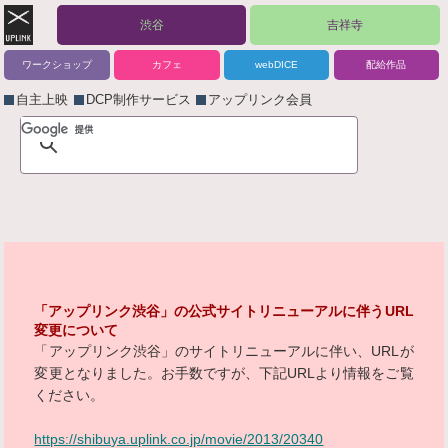
渋谷
吉祥寺
ワークショップ
カフェ
webDICE
配給作品
自主上映
DCP制作サービス
アップリンク会員
「アップリンク渋谷」の公式サイトリニューアルに伴うURL
変更について
「アップリンク渋谷」のサイトリニューアルに伴い、URLが
変更となりました。お手数ですが、下記URLより情報をご覧
ください。
https://shibuya.uplink.co.jp/movie/2013/20340