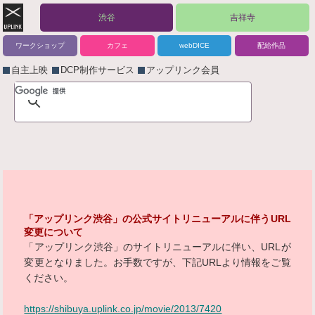
渋谷
吉祥寺
ワークショップ
カフェ
webDICE
配給作品
自主上映
DCP制作サービス
アップリンク会員
「アップリンク渋谷」の公式サイトリニューアルに伴うURL
変更について
「アップリンク渋谷」のサイトリニューアルに伴い、URLが
変更となりました。お手数ですが、下記URLより情報をご覧
ください。
https://shibuya.uplink.co.jp/movie/2013/7420