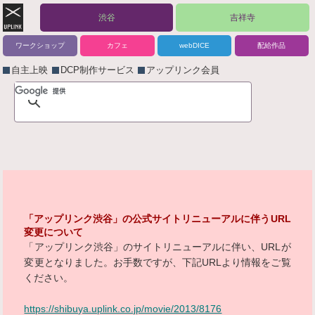
渋谷
吉祥寺
ワークショップ
カフェ
webDICE
配給作品
自主上映
DCP制作サービス
アップリンク会員
「アップリンク渋谷」の公式サイトリニューアルに伴うURL
変更について
「アップリンク渋谷」のサイトリニューアルに伴い、URLが
変更となりました。お手数ですが、下記URLより情報をご覧
ください。
https://shibuya.uplink.co.jp/movie/2013/8176