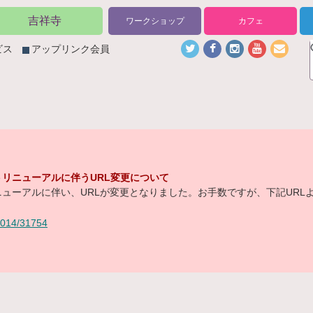
吉祥寺
ワークショップ
カフェ
ビス
アップリンク会員
リニューアルに伴うURL変更について
ューアルに伴い、URLが変更となりました。お手数ですが、下記URL
/2014/31754