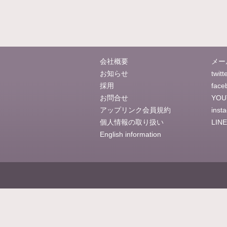
会社概要
メー
お知らせ
twitt
採用
face
お問合せ
YOU
アップリンク会員規約
inst
個人情報の取り扱い
LINE
English information