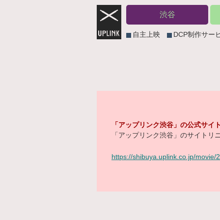
渋谷
自主上映
DCP制作サー
「アップリンク渋谷」の公式サイト
「アップリンク渋谷」のサイトリニ
https://shibuya.uplink.co.jp/movie