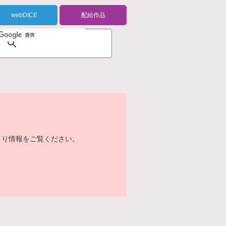
webDICE
配給作品
より情報をご覧ください。