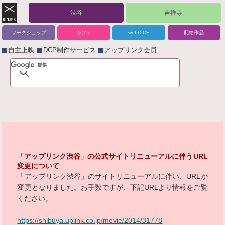
渋谷
吉祥寺
ワークショップ
カフェ
webDICE
配給作品
自主上映
DCP制作サービス
アップリンク会員
「アップリンク渋谷」の公式サイトリニューアルに伴うURL
変更について
「アップリンク渋谷」のサイトリニューアルに伴い、URLが
変更となりました。お手数ですが、下記URLより情報をご覧
ください。
https://shibuya.uplink.co.jp/movie/2014/31778