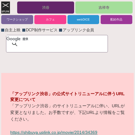
渋谷
吉祥寺
ワークショップ
カフェ
webDICE
配給作品
自主上映
DCP制作サービス
アップリンク会員
「アップリンク渋谷」の公式サイトリニューアルに伴うURL
変更について
「アップリンク渋谷」のサイトリニューアルに伴い、URLが
変更となりました。お手数ですが、下記URLより情報をご覧
ください。
https://shibuya.uplink.co.jp/movie/2014/34369