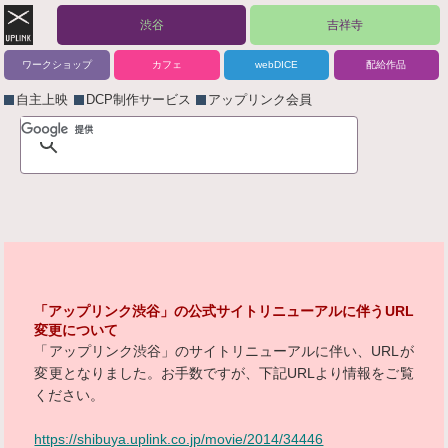
渋谷
吉祥寺
ワークショップ
カフェ
webDICE
配給作品
自主上映
DCP制作サービス
アップリンク会員
「アップリンク渋谷」の公式サイトリニューアルに伴うURL
変更について
「アップリンク渋谷」のサイトリニューアルに伴い、URLが
変更となりました。お手数ですが、下記URLより情報をご覧
ください。
https://shibuya.uplink.co.jp/movie/2014/34446