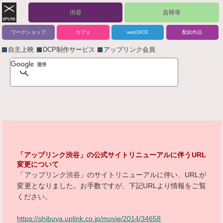
渋谷
吉祥寺
ワークショップ
カフェ
webDICE
配給作品
自主上映
DCP制作サービス
アップリンク会員
「アップリンク渋谷」の公式サイトリニューアルに伴うURL
変更について
「アップリンク渋谷」のサイトリニューアルに伴い、URLが
変更となりました。お手数ですが、下記URLより情報をご覧
ください。
https://shibuya.uplink.co.jp/movie/2014/34658