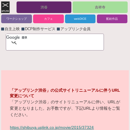
渋谷
吉祥寺
ワークショップ
カフェ
webDICE
配給作品
自主上映
DCP制作サービス
アップリンク会員
「アップリンク渋谷」の公式サイトリニューアルに伴うURL
変更について
「アップリンク渋谷」のサイトリニューアルに伴い、URLが
変更となりました。お手数ですが、下記URLより情報をご覧
ください。
https://shibuya.uplink.co.jp/movie/2015/37324