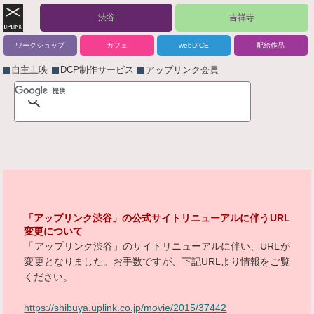
渋谷
吉祥寺
ワークショップ
カフェ
webDICE
配給作品
自主上映
DCP制作サービス
アップリンク会員
「アップリンク渋谷」の公式サイトリニューアルに伴うURL
変更について
「アップリンク渋谷」のサイトリニューアルに伴い、URLが
変更となりました。お手数ですが、下記URLより情報をご覧
ください。
https://shibuya.uplink.co.jp/movie/2015/37442