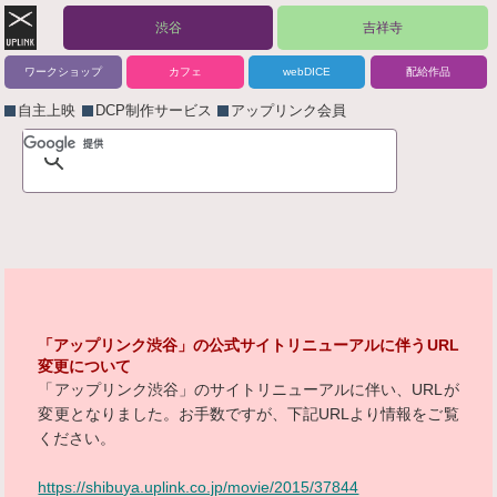
渋谷
吉祥寺
ワークショップ
カフェ
webDICE
配給作品
自主上映
DCP制作サービス
アップリンク会員
「アップリンク渋谷」の公式サイトリニューアルに伴うURL
変更について
「アップリンク渋谷」のサイトリニューアルに伴い、URLが
変更となりました。お手数ですが、下記URLより情報をご覧
ください。
https://shibuya.uplink.co.jp/movie/2015/37844