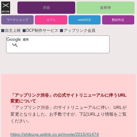
渋谷
吉祥寺
ワークショップ
カフェ
webDICE
配給作品
自主上映
DCP制作サービス
アップリンク会員
「アップリンク渋谷」の公式サイトリニューアルに伴うURL
変更について
「アップリンク渋谷」のサイトリニューアルに伴い、URLが
変更となりました。お手数ですが、下記URLより情報をご覧
ください。
https://shibuya.uplink.co.jp/movie/2015/41474