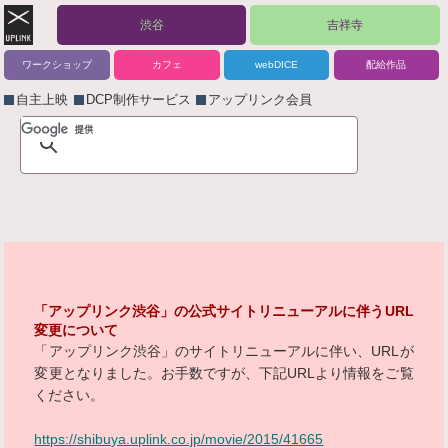
渋谷
吉祥寺
ワークショップ
カフェ
webDICE
配給作品
自主上映
DCP制作サービス
アップリンク会員
「アップリンク渋谷」の公式サイトリニューアルに伴うURL
変更について
「アップリンク渋谷」のサイトリニューアルに伴い、URLが
変更となりました。お手数ですが、下記URLより情報をご覧
ください。
https://shibuya.uplink.co.jp/movie/2015/41665