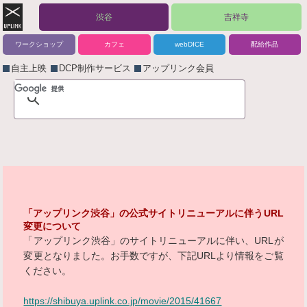
渋谷
吉祥寺
ワークショップ
カフェ
webDICE
配給作品
自主上映
DCP制作サービス
アップリンク会員
「アップリンク渋谷」の公式サイトリニューアルに伴うURL
変更について
「アップリンク渋谷」のサイトリニューアルに伴い、URLが
変更となりました。お手数ですが、下記URLより情報をご覧
ください。
https://shibuya.uplink.co.jp/movie/2015/41667