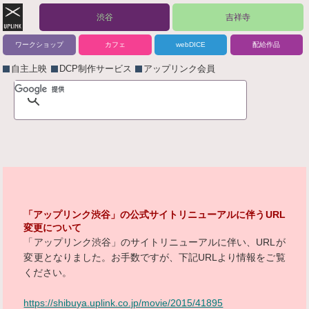
渋谷
吉祥寺
ワークショップ
カフェ
webDICE
配給作品
自主上映
DCP制作サービス
アップリンク会員
「アップリンク渋谷」の公式サイトリニューアルに伴うURL
変更について
「アップリンク渋谷」のサイトリニューアルに伴い、URLが
変更となりました。お手数ですが、下記URLより情報をご覧
ください。
https://shibuya.uplink.co.jp/movie/2015/41895