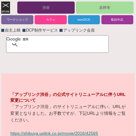
渋谷
吉祥寺
ワークショップ
カフェ
webDICE
配給作品
自主上映
DCP制作サービス
アップリンク会員
「アップリンク渋谷」の公式サイトリニューアルに伴うURL
変更について
「アップリンク渋谷」のサイトリニューアルに伴い、URLが
変更となりました。お手数ですが、下記URLより情報をご覧
ください。
https://shibuya.uplink.co.jp/movie/2016/42565