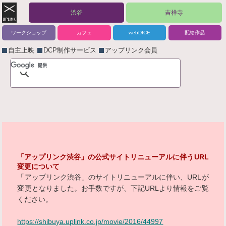
渋谷
吉祥寺
ワークショップ
カフェ
webDICE
配給作品
自主上映
DCP制作サービス
アップリンク会員
「アップリンク渋谷」の公式サイトリニューアルに伴うURL
変更について
「アップリンク渋谷」のサイトリニューアルに伴い、URLが
変更となりました。お手数ですが、下記URLより情報をご覧
ください。
https://shibuya.uplink.co.jp/movie/2016/44997