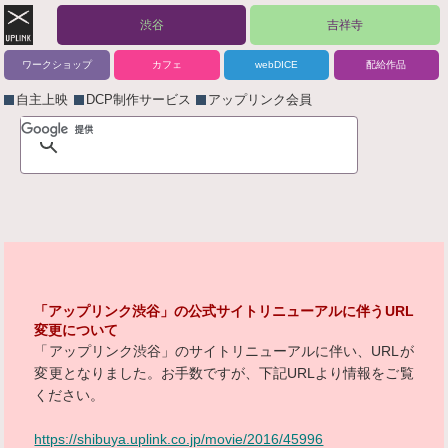
渋谷
吉祥寺
ワークショップ
カフェ
webDICE
配給作品
自主上映
DCP制作サービス
アップリンク会員
「アップリンク渋谷」の公式サイトリニューアルに伴うURL
変更について
「アップリンク渋谷」のサイトリニューアルに伴い、URLが
変更となりました。お手数ですが、下記URLより情報をご覧
ください。
https://shibuya.uplink.co.jp/movie/2016/45996