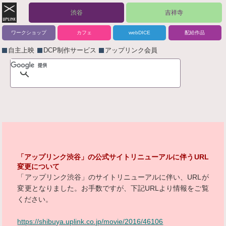
渋谷
吉祥寺
ワークショップ
カフェ
webDICE
配給作品
自主上映
DCP制作サービス
アップリンク会員
「アップリンク渋谷」の公式サイトリニューアルに伴うURL
変更について
「アップリンク渋谷」のサイトリニューアルに伴い、URLが
変更となりました。お手数ですが、下記URLより情報をご覧
ください。
https://shibuya.uplink.co.jp/movie/2016/46106