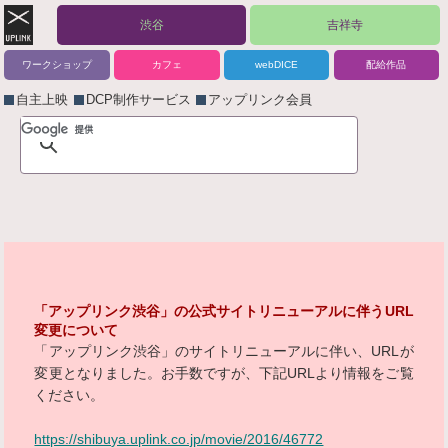
渋谷
吉祥寺
ワークショップ
カフェ
webDICE
配給作品
自主上映
DCP制作サービス
アップリンク会員
「アップリンク渋谷」の公式サイトリニューアルに伴うURL
変更について
「アップリンク渋谷」のサイトリニューアルに伴い、URLが
変更となりました。お手数ですが、下記URLより情報をご覧
ください。
https://shibuya.uplink.co.jp/movie/2016/46772