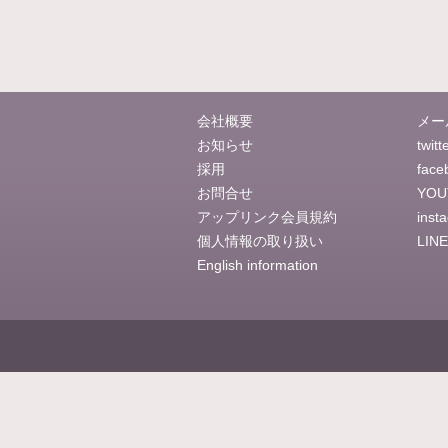
会社概要
メー
お知らせ
twitt
採用
face
お問合せ
YOU
アップリンク会員規約
inst
個人情報の取り扱い
LINE
English information