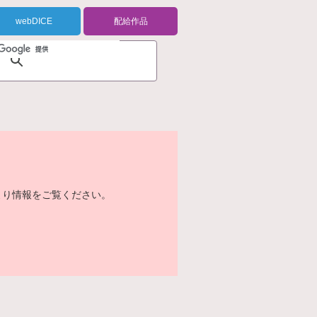
webDICE
配給作品
より情報をご覧ください。