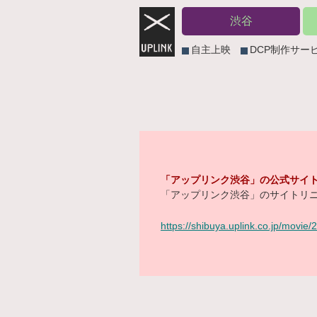
渋谷
自主上映
DCP制作サー
「アップリンク渋谷」の公式サイト
「アップリンク渋谷」のサイトリニ
https://shibuya.uplink.co.jp/movie