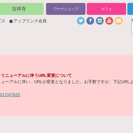
吉祥寺
ワークショップ
カフェ
ビス
アップリンク会員
リニューアルに伴うURL変更について
ューアルに伴い、URLが変更となりました。お手数ですが、下記URL
/2017/47825