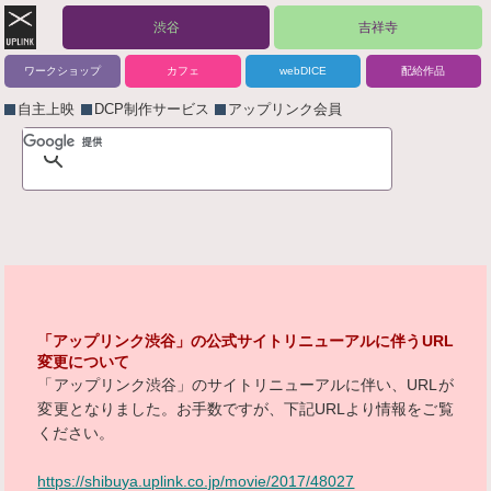
渋谷
吉祥寺
ワークショップ
カフェ
webDICE
配給作品
自主上映
DCP制作サービス
アップリンク会員
「アップリンク渋谷」の公式サイトリニューアルに伴うURL
変更について
「アップリンク渋谷」のサイトリニューアルに伴い、URLが
変更となりました。お手数ですが、下記URLより情報をご覧
ください。
https://shibuya.uplink.co.jp/movie/2017/48027