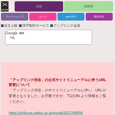
渋谷
吉祥寺
ワークショップ
カフェ
webDICE
配給作品
自主上映
DCP制作サービス
アップリンク会員
「アップリンク渋谷」の公式サイトリニューアルに伴うURL
変更について
「アップリンク渋谷」のサイトリニューアルに伴い、URLが
変更となりました。お手数ですが、下記URLより情報をご覧
ください。
https://shibuya.uplink.co.jp/movie/2017/48094