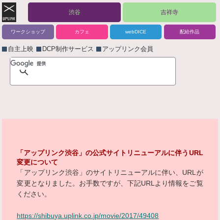
渋谷
吉祥寺
ワークショップ
カフェ
webDICE
配給作品
自主上映
DCP制作サービス
アップリンク会員
「アップリンク渋谷」の公式サイトリニューアルに伴うURL
変更について
「アップリンク渋谷」のサイトリニューアルに伴い、URLが
変更となりました。お手数ですが、下記URLより情報をご覧
ください。
https://shibuya.uplink.co.jp/movie/2017/49408