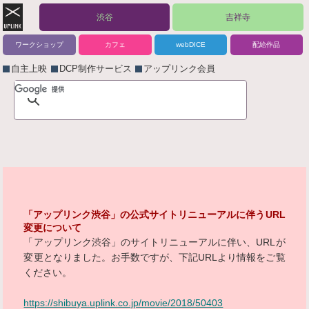
渋谷
吉祥寺
ワークショップ
カフェ
webDICE
配給作品
自主上映
DCP制作サービス
アップリンク会員
「アップリンク渋谷」の公式サイトリニューアルに伴うURL
変更について
「アップリンク渋谷」のサイトリニューアルに伴い、URLが
変更となりました。お手数ですが、下記URLより情報をご覧
ください。
https://shibuya.uplink.co.jp/movie/2018/50403