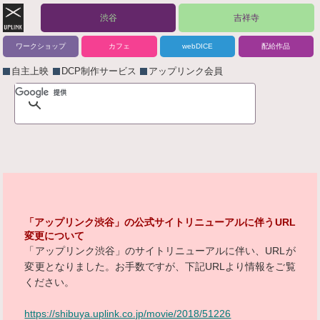
渋谷
吉祥寺
ワークショップ
カフェ
webDICE
配給作品
自主上映
DCP制作サービス
アップリンク会員
「アップリンク渋谷」の公式サイトリニューアルに伴うURL
変更について
「アップリンク渋谷」のサイトリニューアルに伴い、URLが
変更となりました。お手数ですが、下記URLより情報をご覧
ください。
https://shibuya.uplink.co.jp/movie/2018/51226