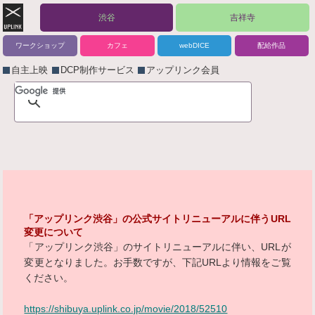
渋谷
吉祥寺
ワークショップ
カフェ
webDICE
配給作品
自主上映
DCP制作サービス
アップリンク会員
「アップリンク渋谷」の公式サイトリニューアルに伴うURL
変更について
「アップリンク渋谷」のサイトリニューアルに伴い、URLが
変更となりました。お手数ですが、下記URLより情報をご覧
ください。
https://shibuya.uplink.co.jp/movie/2018/52510