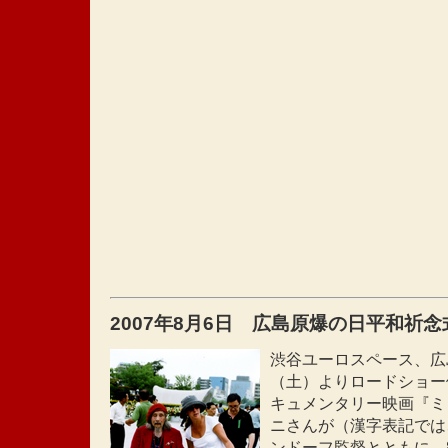
2007年8月6日 広島原爆の日平和祈念
渋谷ユーロスペース、広
（土）よりロードショー
キュメンタリー映画『ミ
ニさんが（漢字表記では
ンドーフ監督とともに、