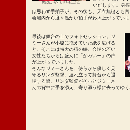
突然歌いだすミリキタニさん
いだします。身振
は思わず手拍子が。その後も、天衣無縫とも言
会場内から度々温かい拍手がわき上がっていま
最後は舞台の上でフォトセッション。ジ
ミーさんが小脇に抱えていた紙を広げる
と、そこには特大の猫の絵。会場の若い
女性たちからは盛んに「かわいー」の声
が上がっていました。
そんなジミーさんを、傍らから優しく見
守るリンダ監督。連れ立って舞台から退
場する際、リンダ監督がそっとジミーさ
んの背中に手を添え、寄り添う様に去ってゆく