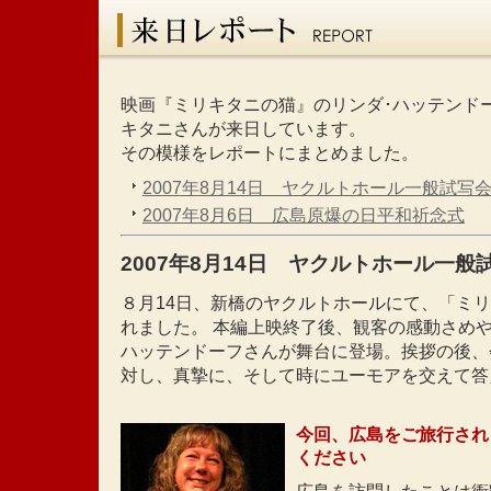
映画『ミリキタニの猫』のリンダ･ハッテンド
キタニさんが来日しています。
その模様をレポートにまとめました。
2007年8月14日 ヤクルトホール一般試写
2007年8月6日 広島原爆の日平和祈念式
2007年8月14日 ヤクルトホール一般
８月14日、新橋のヤクルトホールにて、「ミ
れました。 本編上映終了後、観客の感動さめ
ハッテンドーフさんが舞台に登場。挨拶の後、
対し、真摯に、そして時にユーモアを交えて答
今回、広島をご旅行され
ください