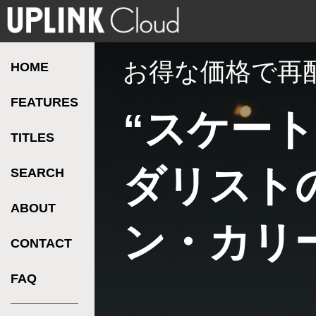
お得な価格で再
HOME
FEATURES
“スケー
TITLES
ダリスト
SEARCH
ABOUT
ン・カリ
CONTACT
FAQ