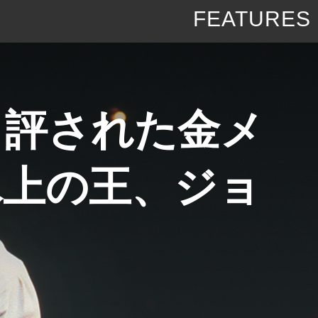
FEATURES
と評された金メ
氷上の王、ジョ