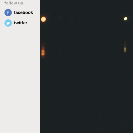
follow us
facebook
twitter