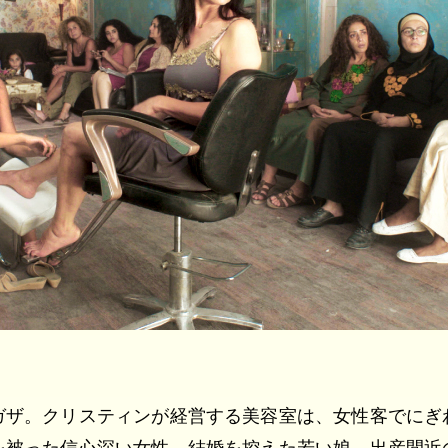
ガザ。クリスティンが経営する美容室は、女性客でにぎ