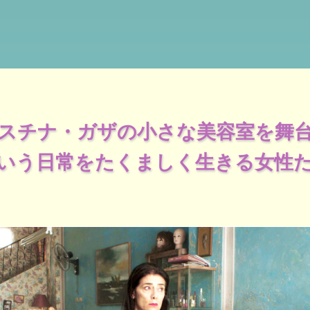
スチナ・ガザの小さな美容室を舞
いう日常をたくましく生きる女性