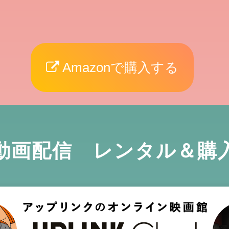
Amazonで購入する
動画配信 レンタル＆購