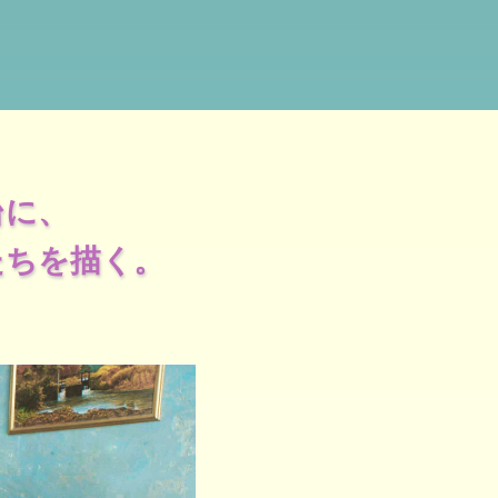
台に、
たちを描く。