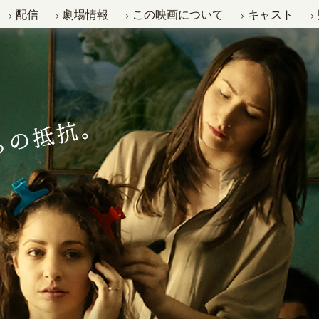
配信
劇場情報
この映画について
キャスト