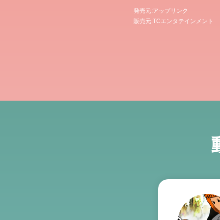
発売元:アップリンク
販売元:TCエンタテインメント