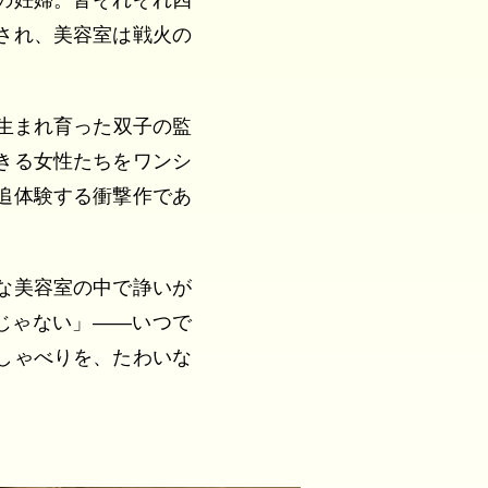
の妊婦。皆それぞれ四
され、美容室は戦火の
生まれ育った双子の監
きる女性たちをワンシ
追体験する衝撃作であ
な美容室の中で諍いが
じゃない」――いつで
しゃべりを、たわいな