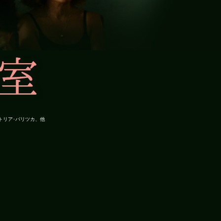
トリア･バリツカ、他