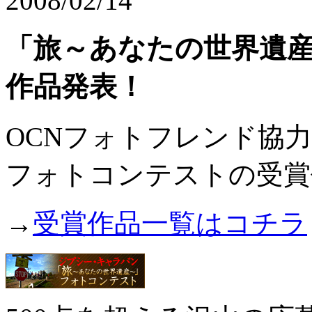
2008/02/14
「旅～あなたの世界遺
作品発表！
OCNフォトフレンド協
フォトコンテストの受賞
→
受賞作品一覧はコチラ