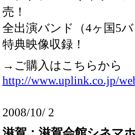
売！
全出演バンド（4ヶ国5
特典映像収録！
→ご購入はこちらから
http://www.uplink.co.jp/w
2008/10/ 2
滋賀：滋賀会館シネマホー