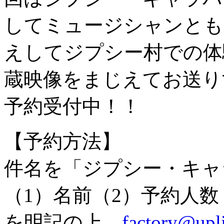
してミュージシャンとも
えしてジプシー村での体
蔵映像をまじえてお送り
予約受付中！！
【予約方法】
件名を「ジプシー・キャ
（1）名前（2）予約人数
を明記の上、
factory@upli