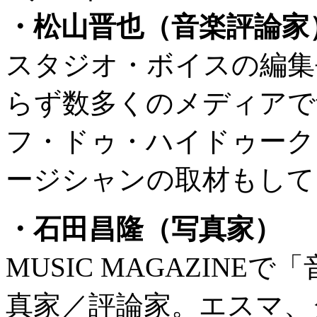
・松山晋也（音楽評論家
スタジオ・ボイスの編集
らず数多くのメディアで
フ・ドゥ・ハイドゥーク
ージシャンの取材もして
・石田昌隆（写真家）
MUSIC MAGAZIN
真家／評論家。エスマ、