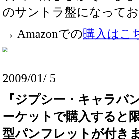
のサントラ盤になってお
→ Amazonでの
購入はこ
2009/01/ 5
『ジプシー・キャラバン
ーケットで購入すると限
型パンフレットが付き