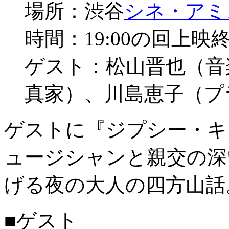
場所：渋谷
シネ・アミ
時間：19:00の回上映
ゲスト：松山晋也（音
真家）、川島恵子（プ
ゲストに『ジプシー・キ
ュージシャンと親交の深
げる夜の大人の四方山話
■ゲスト