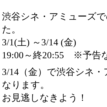
渋谷シネ・アミューズで
た。
3/1(土) ～3/14 (金)
19:00～終20:55 ※予
3/14（金）で渋谷シネ
なります。
お見逃しなきよう！