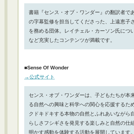
書籍『センス・オブ・ワンダー』の翻訳者で
の字幕監修を担当してくださった、上遠恵子
を務める団体。レイチェル・カーソン氏につ
など充実したコンテンツが満載です。
■Sense Of Wonder
→公式サイト
センス・オブ・ワンダーは、子どもたちが本
る自然への興味と科学への関心を応援するた
クドキドキする本物の自然とふれあいながら
らしさフシギさを発見する楽しみと自然の仕
明かす感動を体験する活動を展開しています