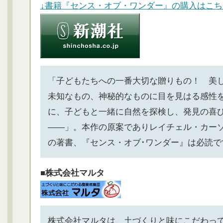
↓書籍『センス・オブ・ワンダー』の購入はこち
「子どもたちへの一番大切な贈りもの！ 美
未知なもの、神秘的なものに目を見はる感性
に、子どもと一緒に自然を探検し、発見の喜
――」。本作の原案でありレイチェル・カー
の著書、『センス・オブ･ワンダー』は必読で
■株式会社マルタ
株式会社マルタは、土づくりと味にこだわっ