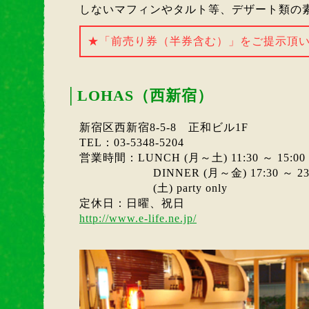
しないマフィンやタルト等、デザート類の
★「前売り券（半券含む）」をご提示頂
│
LOHAS（西新宿）
新宿区西新宿8-5-8 正和ビル1F
TEL：03-5348-5204
営業時間：LUNCH (月～土) 11:30 ～ 15:00 (L
DINNER (月～金) 17:30 ～ 23:00 (
(土) party only
定休日：日曜、祝日
http://www.e-life.ne.jp/