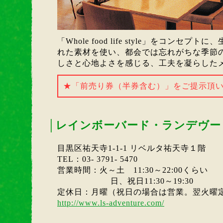
「Whole food life style」をコンセ
れた素材を使い、都会では忘れがちな季節
しさと心地よさを感じる、工夫を凝らした
★「前売り券（半券含む）」をご提示頂
│
レインボーバード・ランデヴー
目黒区祐天寺1-1-1 リベルタ祐天寺１階
TEL：03- 3791- 5470
営業時間：火～土 11:30～22:00くらい
日、祝日11:30～19:30
定休日：月曜（祝日の場合は営業。翌火曜
http://www.ls-adventure.com/