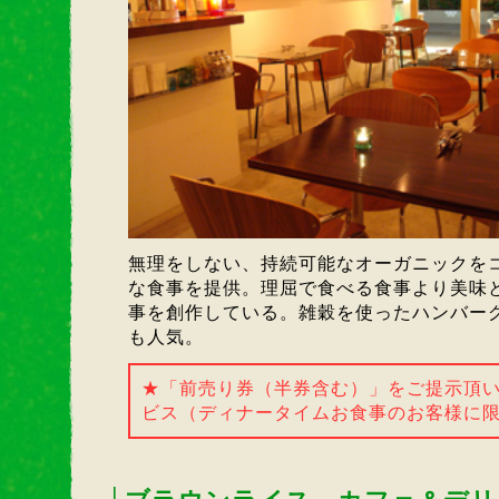
無理をしない、持続可能なオーガニックを
な食事を提供。理屈で食べる食事より美味
事を創作している。雑穀を使ったハンバー
も人気。
★「前売り券（半券含む）」をご提示頂
ビス（ディナータイムお食事のお客様に