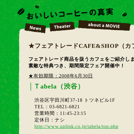
★フェアトレードCAFE&SHOP（
フェアトレード商品を扱うカフェをご紹介し
素敵な特典つき、期間限定フェア開催中！
★有効期限：2008年6月30日
│
Ｔabela（渋谷）
渋谷区宇田川町37-18 トツネビル1F
TEL：03-6821-6821
営業時間：11:45-23:15
定休日：ナシ
http://www.uplink.co.jp/tabela/top.php