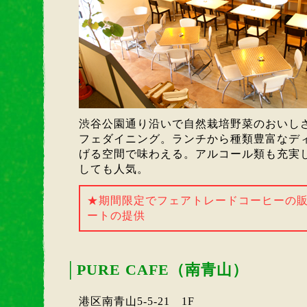
渋谷公園通り沿いで自然栽培野菜のおいし
フェダイニング。ランチから種類豊富なデ
げる空間で味わえる。アルコール類も充実
しても人気。
★期間限定でフェアトレードコーヒーの
ートの提供
│
PURE CAFE（南青山）
港区南青山5-5-21 1F