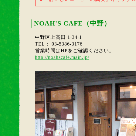
│
NOAH'S CAFE（中野）
中野区上高田 1-34-1
TEL： 03-5386-3176
営業時間はHPをご確認ください。
http://noahscafe.main.jp/