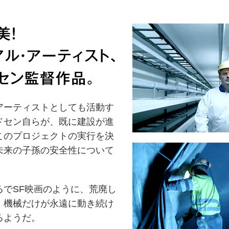
ーティストとしても活動す
ドセン自らが、既に建設が進
このプロジェクトの実行を決
未来の子孫の安全性について
でSF映画のように、荒廃し
、機械だけが永遠に動き続け
るようだ。