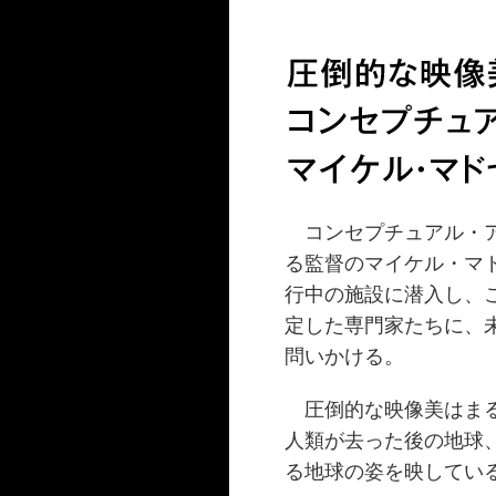
コンセプチュアル・ア
る監督のマイケル・マ
行中の施設に潜入し、
定した専門家たちに、
問いかける。
圧倒的な映像美はまる
人類が去った後の地球
る地球の姿を映してい