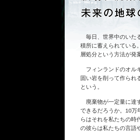
毎日、世界中のいたる
積所に蓄えられている
層処分という方法が発
フィンランドのオルキ
固い岩を削って作られ
という。
廃棄物が一定量に達す
できるだろうか。10
らはそれを私たちの時
の彼らは私たちの言語