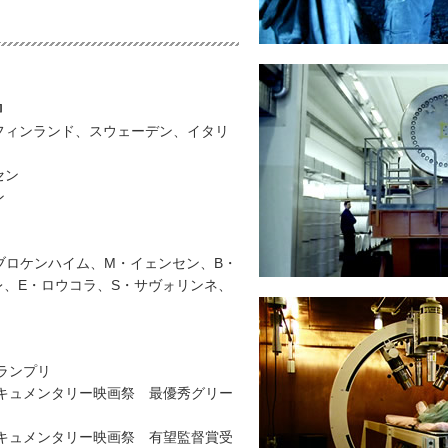
』
ク、フィンランド、スウェーデン、イタリ
セン
ン
ブロケンハイム、M・イェンセン、B・
レ、E・ロウコラ、S・サヴォリンネ、
グランプリ
ドキュメンタリー映画祭 最優秀グリー
ドキュメンタリー映画祭 有望監督賞受