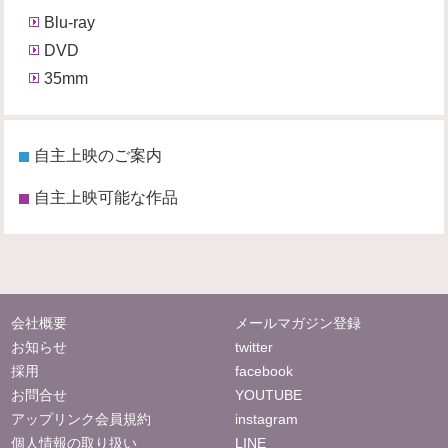
Blu-ray
DVD
35mm
自主上映のご案内
自主上映可能な作品
会社概要
メールマガジン登録
お知らせ
twitter
採用
facebook
お問合せ
YOUTUBE
アップリンク会員規約
instagram
個人情報の取り扱い
LINE