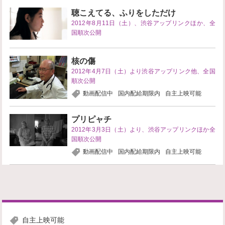
聴こえてる、ふりをしただけ
2012年8月11日（土）、渋谷アップリンクほか、全
国順次公開
核の傷
2012年4月7日（土）より渋谷アップリンク他、全国
順次公開
動画配信中
国内配給期限内
自主上映可能
プリピャチ
2012年3月3日（土）より、渋谷アップリンクほか全
国順次公開
動画配信中
国内配給期限内
自主上映可能
自主上映可能