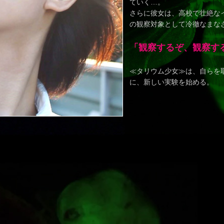
ていく…。
さらに彼女は、高校で壮絶な
の観察対象として冷徹なまな
「観察するぞ、観察す
≪タリウム少女≫は、自らを
に、新しい実験を始める。