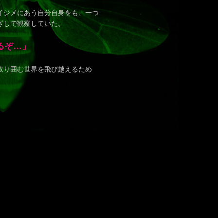
イジメにあう自分自身をも、一つ
ざしで観察していた。
るぞ…」
取り囲む世界を飛び越えるため