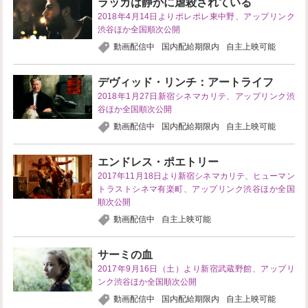
ラッカは静かに虐殺されている
2018年4月14日よりポレポレ東中野、アップリンク
渋谷ほか全国順次公開
動画配信中
国内配給期限内
自主上映可能
デヴィッド・リンチ：アートライフ
2018年1月27日新宿シネマカリテ、アップリンク渋
谷ほか全国順次公開
動画配信中
国内配給期限内
自主上映可能
エンドレス・ポエトリー
2017年11月18日より新宿シネマカリテ、ヒューマン
トラストシネマ有楽町、アップリンク渋谷ほか全国
順次公開
動画配信中
自主上映可能
サーミの血
2017年9月16日（土）より新宿武蔵野館、アップリ
ンク渋谷ほか全国順次公開
動画配信中
国内配給期限内
自主上映可能