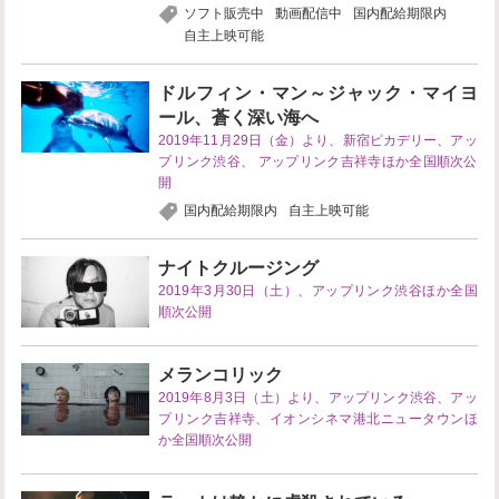
ソフト販売中
動画配信中
国内配給期限内
自主上映可能
ドルフィン・マン～ジャック・マイヨ
ール、蒼く深い海へ
2019年11月29日（金）より、新宿ピカデリー、アッ
プリンク渋谷、 アップリンク吉祥寺ほか全国順次公
開
国内配給期限内
自主上映可能
ナイトクルージング
2019年3月30日（土）、アップリンク渋谷ほか全国
順次公開
メランコリック
2019年8月3日（土）より、アップリンク渋谷、アッ
プリンク吉祥寺、イオンシネマ港北ニュータウンほ
か全国順次公開