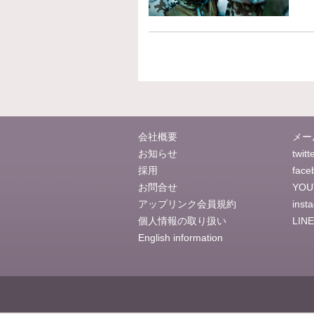
会社概要
メー
お知らせ
twitt
採用
face
お問合せ
YOU
アップリンク会員規約
inst
個人情報の取り扱い
LINE
English information