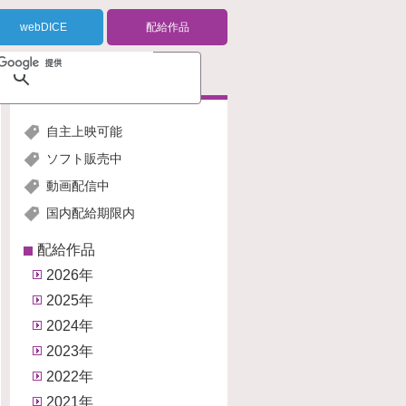
webDICE
配給作品
自主上映可能
ソフト販売中
動画配信中
国内配給期限内
配給作品
2026年
2025年
2024年
2023年
2022年
2021年