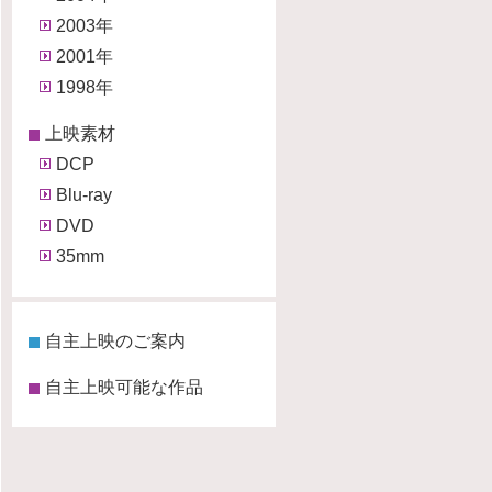
2003年
2001年
1998年
上映素材
DCP
Blu-ray
DVD
35mm
自主上映のご案内
自主上映可能な作品