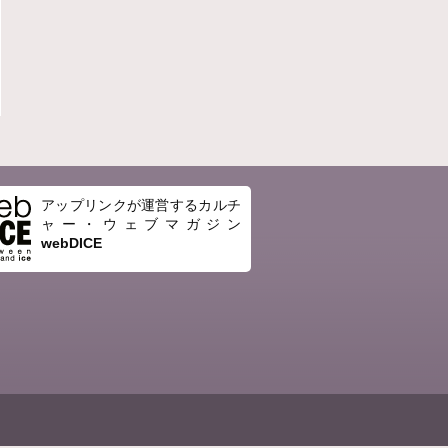
アップリンクが運営するカルチ
ャー・ウェブマガジン
webDICE